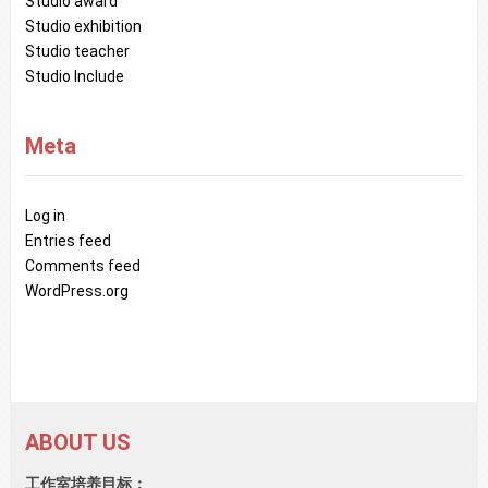
Studio award
Studio exhibition
Studio teacher
Studio Include
Meta
Log in
Entries feed
Comments feed
WordPress.org
ABOUT US
工作室培养目标：