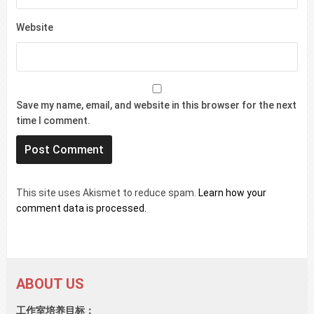
Website
Save my name, email, and website in this browser for the next
time I comment.
This site uses Akismet to reduce spam.
Learn how your
comment data is processed.
ABOUT US
工作室培养目标：