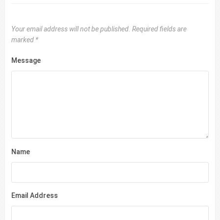
Your email address will not be published.
Required fields are
marked
*
Message
Name
Email Address