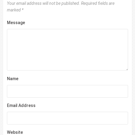
Your email address will not be published.
Required fields are
marked
*
Message
Name
Email Address
Website