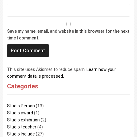
Save my name, email, and website in this browser for the next
time I comment.
This site uses Akismet to reduce spam.
Learn how your
comment data is processed.
Categories
Studio Person
(13)
Studio award
(1)
Studio exhibition
(2)
Studio teacher
(4)
Studio Include
(27)