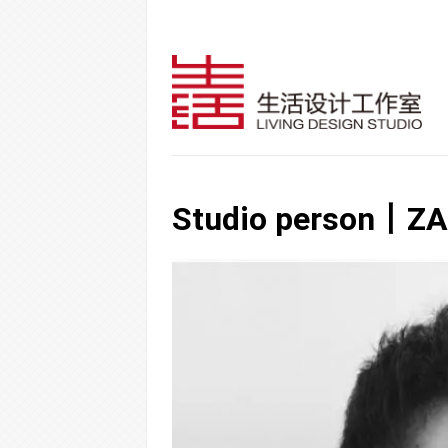
Studio person丨Z