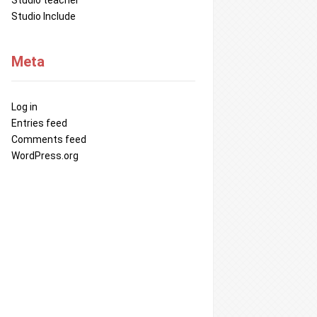
Studio teacher
Studio Include
Meta
Log in
Entries feed
Comments feed
WordPress.org