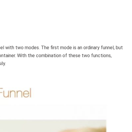
gel with two modes. The first mode is an ordinary funnel, but
 container. With the combination of these two functions,
ly.