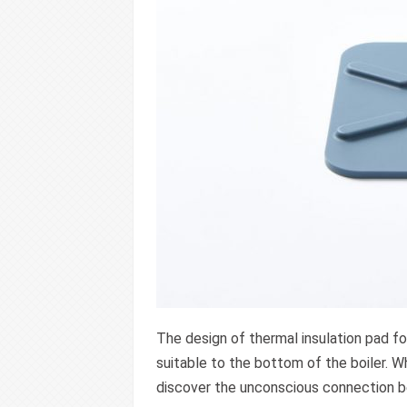
The design of thermal insulation pad f
suitable to the bottom of the boiler. 
discover the unconscious connection b