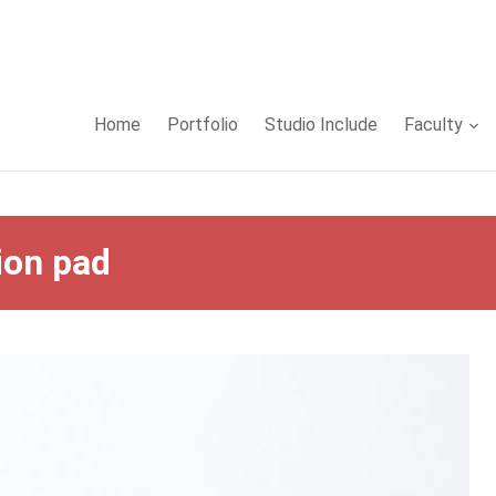
Home
Portfolio
Studio Include
Faculty
ion pad