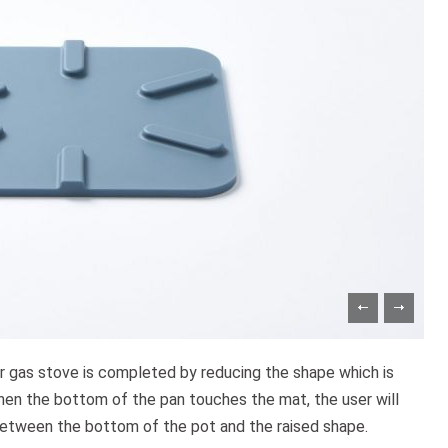
or gas stove is completed by reducing the shape which is
When the bottom of the pan touches the mat, the user will
etween the bottom of the pot and the raised shape.