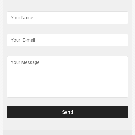
请
保
持
此
字