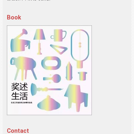
Book
Contact