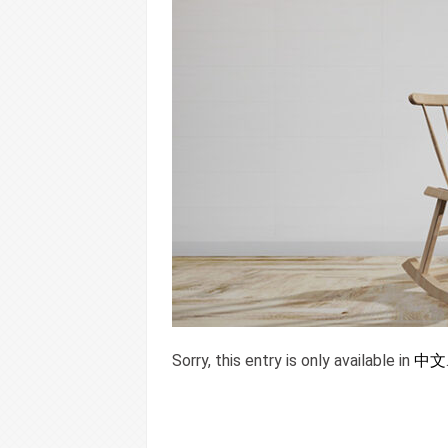
Sorry, this entry is only available in
中文