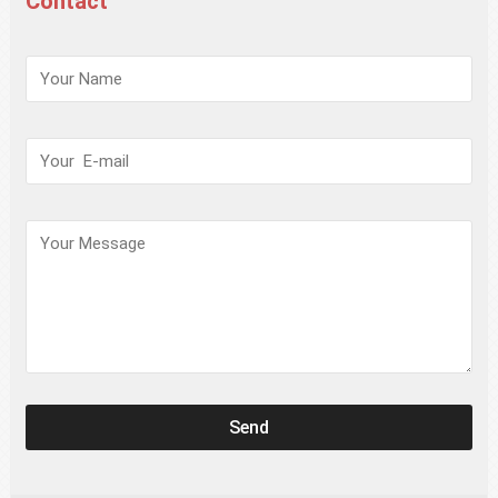
Contact
请
保
持
此