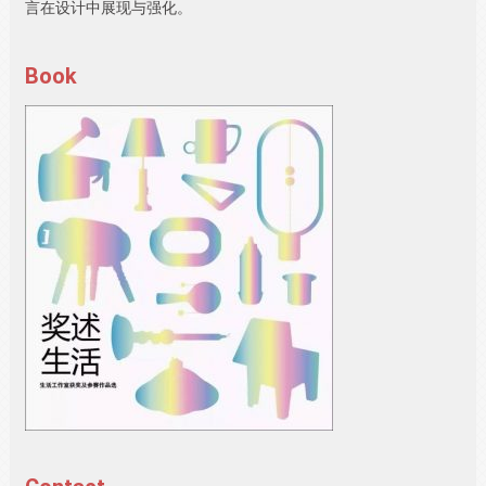
言在设计中展现与强化。
Book