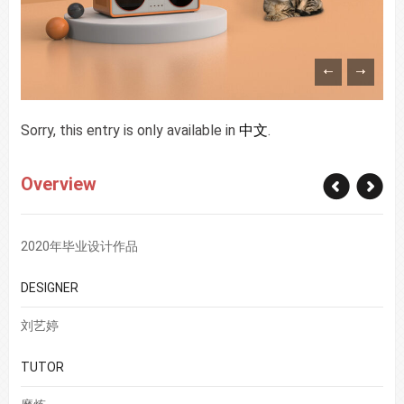
Sorry, this entry is only available in
中文
.
Overview
2020年毕业设计作品
DESIGNER
刘艺婷
TUTOR