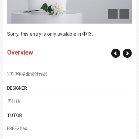
Sorry, this entry is only available in
中文
.
Overview
2020年毕业设计作品
DESIGNER
周佳纯
TUTOR
FREEZhao