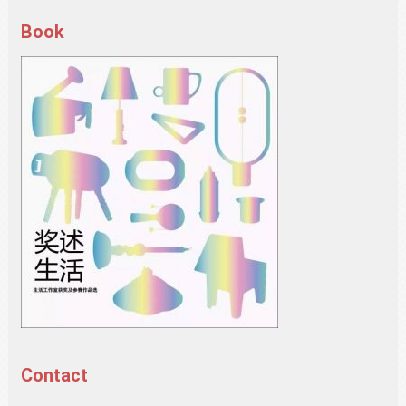
Book
Contact