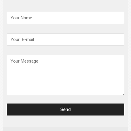
请
保
持
此
字