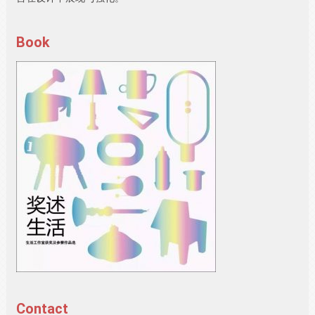
Book
Contact