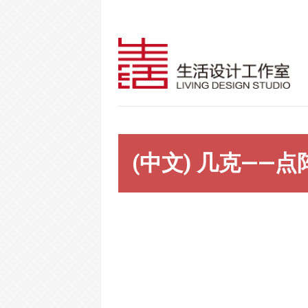
(中文) 几克——