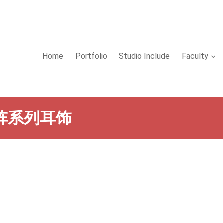
Home
Portfolio
Studio Include
Faculty
点阵系列耳饰