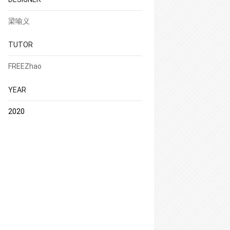
梁喻义
TUTOR
FREEZhao
YEAR
2020